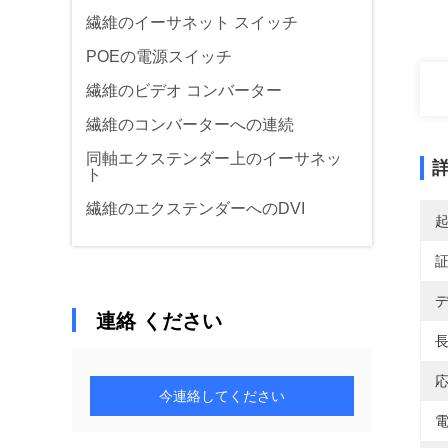
繊維のイーサネット スイッチ
POEの電源スイッチ
繊維のビデオ コンバーター
繊維のコンバーターへの連続
同軸エクステンダー上のイーサネッ
ト
繊維のエクステンダーへのDVI
デ
連絡 ください
長
応
今連絡してください
電