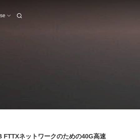
se
TB FTTXネットワークのための40G高速