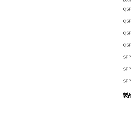
DX
QSF
QSF
QSF
QSF
SFP
SFP
SFP
製