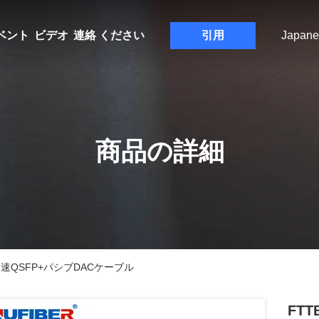
ベント
ビデオ
連絡 ください
引用
Japane
商品の詳細
高速QSFP+パシブDACケーブル
FT