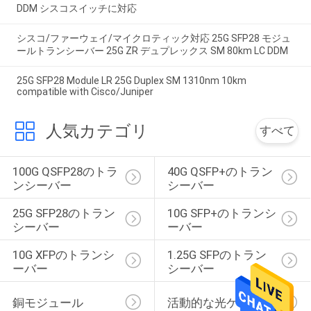
DDM シスコスイッチに対応
シスコ/ファーウェイ/マイクロティック対応 25G SFP28 モジュ
ールトランシーバー 25G ZR デュプレックス SM 80km LC DDM
25G SFP28 Module LR 25G Duplex SM 1310nm 10km
compatible with Cisco/Juniper
人気カテゴリ
すべて
100G QSFP28のトラ
40G QSFP+のトラン
ンシーバー
シーバー
25G SFP28のトラン
10G SFP+のトランシ
シーバー
ーバー
10G XFPのトランシ
1.25G SFPのトラン
ーバー
シーバー
銅モジュール
活動的な光ケーブル