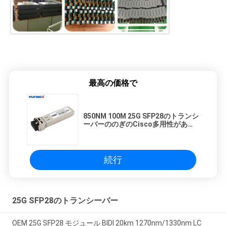
最高の価格で
850NM 100M 25G SFP28のトランシ
ーバーののぎのCisco多用性がある
Sfpのモジュール
続行
25G SFP28のトランシーバー
OEM 25G SFP28 モジュール BIDI 20km 1270nm/1330nm LC