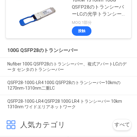
QSFP28のトランシーバ
ーLCの光学トランシー
バーQSFP28-100G-LR4
MOQ:1部分
接触
100G QSFP28のトランシーバー
Nufiber 100G QSFP28のトランシーバー、複式アパートLCのデ
ータ センタのトランシーバー
QSFP28-100G-LR4 100G QSFP28のトランシーバー10kmの
1270nm-1310nm二重LC
QSFP28-100G-LR4 QSFP28 100G LR4 トランシーバー 10km
1310nm ワイドエリアネットワーク
人気カテゴリ
すべて