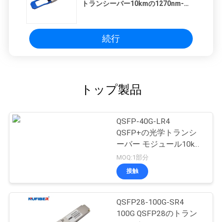
トランシーバー10kmの1270nm-
1310nm二重LC
続行
トップ製品
QSFP-40G-LR4
QSFP+の光学トランシ
ーバー モジュール10km
1310nm SMFの二重LC
MOQ:1部分
接触
QSFP28-100G-SR4
100G QSFP28のトラン