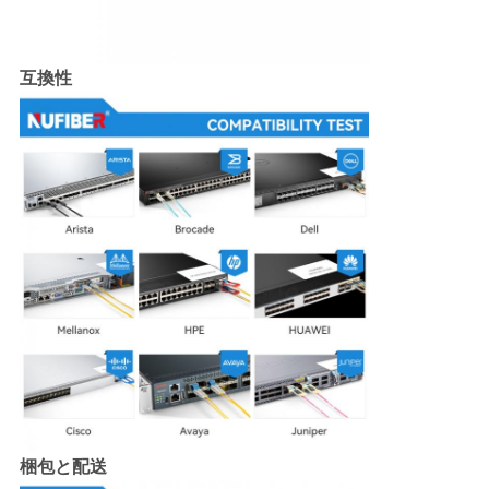
互換性
梱包と配送