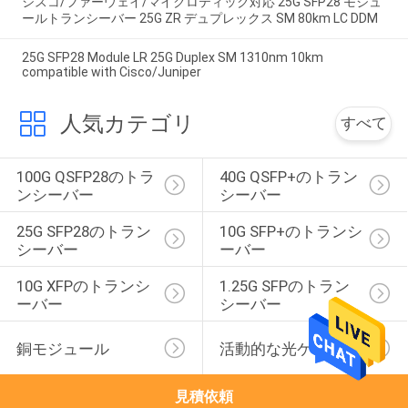
シスコ/ファーウェイ/マイクロティック対応 25G SFP28 モジュ
ールトランシーバー 25G ZR デュプレックス SM 80km LC DDM
25G SFP28 Module LR 25G Duplex SM 1310nm 10km
compatible with Cisco/Juniper
人気カテゴリ
すべて
100G QSFP28のトラ
40G QSFP+のトラン
ンシーバー
シーバー
25G SFP28のトラン
10G SFP+のトランシ
シーバー
ーバー
10G XFPのトランシ
1.25G SFPのトラン
ーバー
シーバー
銅モジュール
活動的な光ケーブル
見積依頼