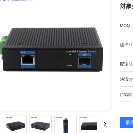
対象
MOQ:
標準パ
配達期
決済方
供給能
最高