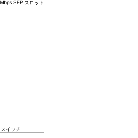
000Mbps SFP スロット
ットスイッチ