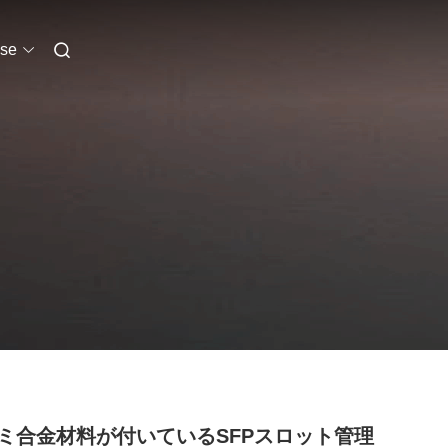
se
ミ合金材料が付いているSFPスロット管理