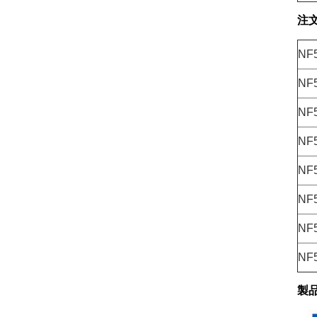
注
NF
NF
NF
NF
NF
NF
NF
NF
製