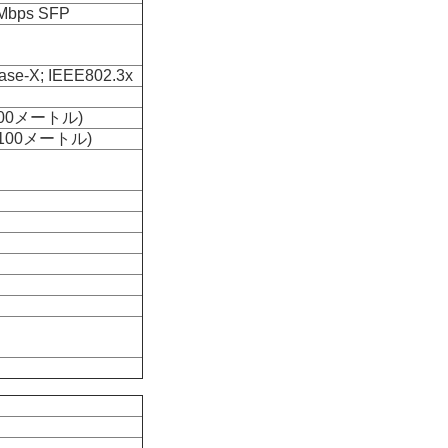
0Mbps SFP
ase-X; IEEE802.3x
100メートル)
≤100メートル)