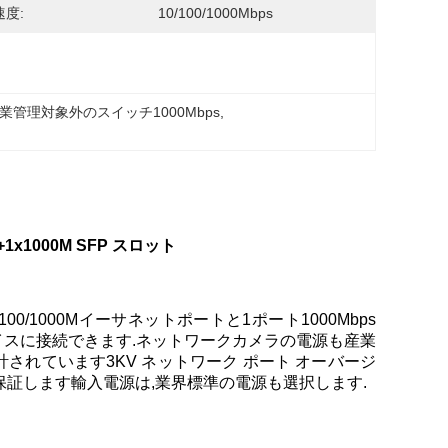
度:
10/100/1000Mbps
業管理対象外のスイッチ1000Mbps
, 
x1000M SFP スロット
/100/1000Mイーサネットポートと1ポート1000Mbps
バイスに接続できます.ネットワークカメラの電源も産業
計されています3KV ネットワーク ポート オーバージ
を保証します輸入電源は,業界標準の電源も選択します.