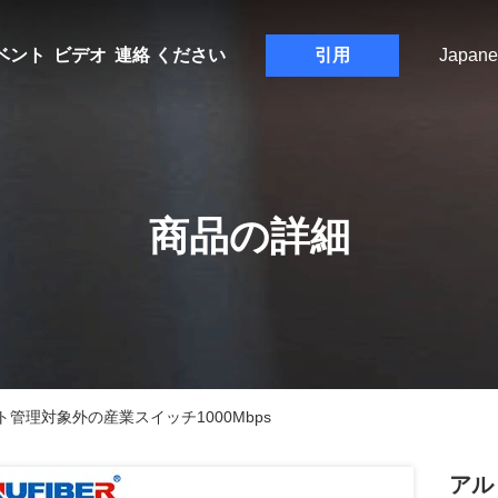
ベント
ビデオ
連絡 ください
引用
Japane
商品の詳細
管理対象外の産業スイッチ1000Mbps
アル