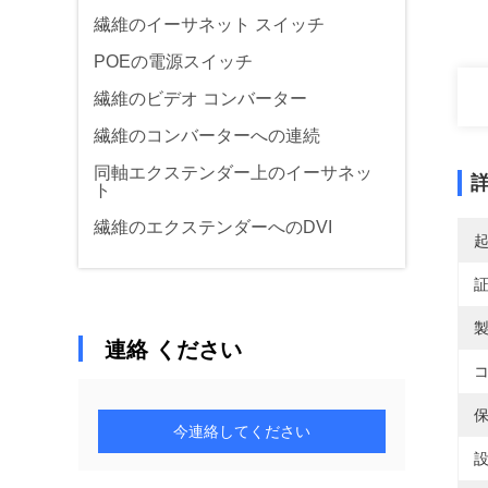
繊維のイーサネット スイッチ
POEの電源スイッチ
繊維のビデオ コンバーター
繊維のコンバーターへの連続
同軸エクステンダー上のイーサネッ
ト
繊維のエクステンダーへのDVI
製
連絡 ください
コ
保
今連絡してください
設