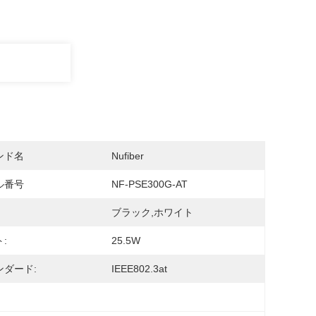
ンド名
Nufiber
ル番号
NF-PSE300G-AT
ブラック,ホワイト
:
25.5W
ンダード:
IEEE802.3at