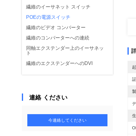
繊維のイーサネット スイッチ
POEの電源スイッチ
繊維のビデオ コンバーター
繊維のコンバーターへの連続
同軸エクステンダー上のイーサネッ
ト
繊維のエクステンダーへのDVI
製
連絡 ください
デ
生
今連絡してください
O