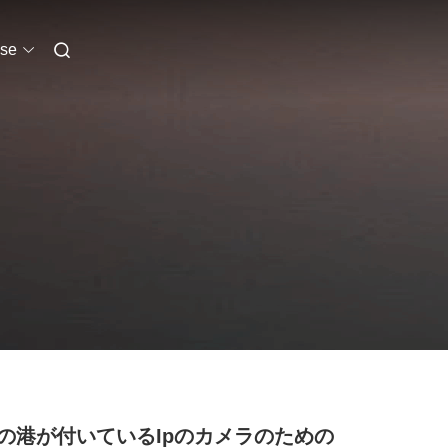
se
の港が付いているIpのカメラのための