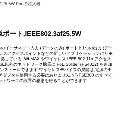
25.5W Poeの注入器
ート,IEEE802.3af25.5W
のイーサネット入力 (データのみ) ポートと1つの出力 (デー
,ワイヤレスアクセスポイントなどの新しいアプリケーションにリモ
している. Wi-MAX やワイヤレス IEEE 802.11n アクセス
のネットワーク機器に PoE Splitter (PS4812) を追加
ンストールできます.ワイヤレスデバイスの展開は,電源の出
プタを使用する必要はありません.NF-PSE300 のすべて
ットワークの設置の恩恵を得ることができます.