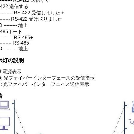
--------- RS-422 送信する
-422 送信する
--------- RS-422 受信しました +
-------- RS-422 受け取りました
 --------- 地上
-485ポート
-------- RS-485+
-------- RS-485
 --------- 地上
示灯の説明
源:電源表示
xD: 光ファイバーインターフェースの受信指示
xD: 光ファイバーインターフェイス送信表示
請