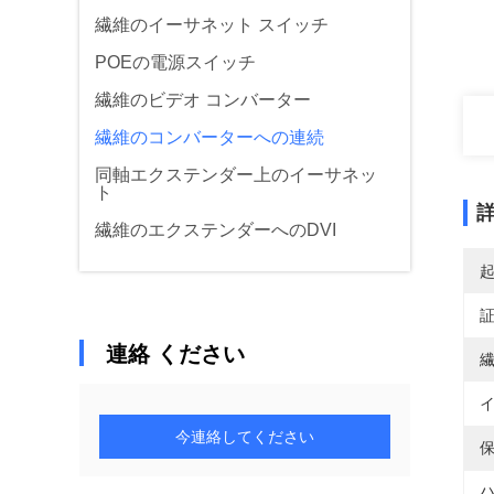
繊維のイーサネット スイッチ
POEの電源スイッチ
繊維のビデオ コンバーター
繊維のコンバーターへの連続
同軸エクステンダー上のイーサネッ
ト
繊維のエクステンダーへのDVI
連絡 ください
繊
イ
今連絡してください
保
ハ