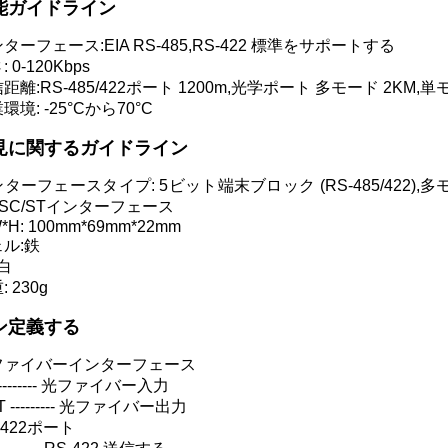
能ガイドライン
ターフェース:EIA RS-485,RS-422 標準をサポートする
 0-120Kbps
距離:RS-485/422ポート 1200m,光学ポート 多モード 2KM,単
環境: -25°Cから70°C
見に関するガイドライン
ターフェースタイプ: 5ビット端末ブロック (RS-485/422)
/SC/STインターフェース
W*H: 100mm*69mm*22mm
ル:鉄
 白
: 230g
ン定義する
ファイバーインターフェース
 --------- 光ファイバー入力
T --------- 光ファイバー出力
-422ポート