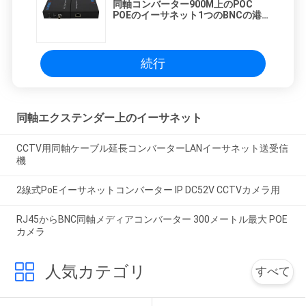
同軸コンバーター900M上のPOC
POEのイーサネット1つのBNCの港1
のRJ45港の高いデータ転送速度
続行
同軸エクステンダー上のイーサネット
CCTV用同軸ケーブル延長コンバーターLANイーサネット送受信
機
2線式PoEイーサネットコンバーター IP DC52V CCTVカメラ用
RJ45からBNC同軸メディアコンバーター 300メートル最大 POE
カメラ
人気カテゴリ
すべて