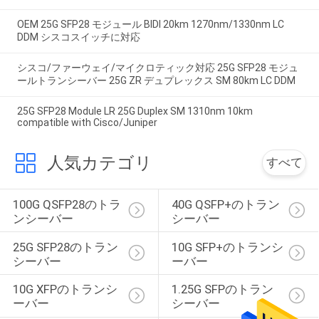
OEM 25G SFP28 モジュール BIDI 20km 1270nm/1330nm LC
DDM シスコスイッチに対応
シスコ/ファーウェイ/マイクロティック対応 25G SFP28 モジュ
ールトランシーバー 25G ZR デュプレックス SM 80km LC DDM
25G SFP28 Module LR 25G Duplex SM 1310nm 10km
compatible with Cisco/Juniper
人気カテゴリ
すべて
100G QSFP28のトラ
40G QSFP+のトラン
ンシーバー
シーバー
25G SFP28のトラン
10G SFP+のトランシ
シーバー
ーバー
10G XFPのトランシ
1.25G SFPのトラン
ーバー
シーバー