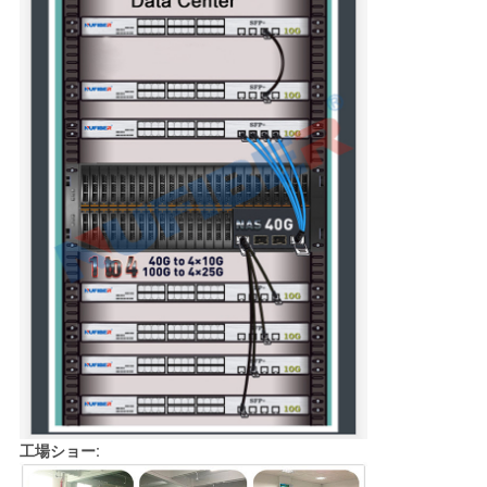
工場ショー: