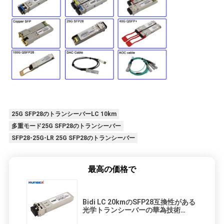
25G SFP28のトランシーバーLC 10km
多重モード25G SFP28のトランシーバー
SFP28-25G-LR 25G SFP28のトランシーバー
最高の価格で
Bidi LC 20kmのSFP28互換性がある
光学トランシーバーの華為技術
Cisco Mikrotikの杜松