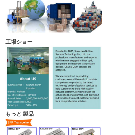
工場ショー
もっと 製品