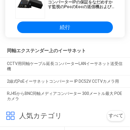
コンバーターIPの保証をなだめすか
す監視のPocのEocの送信機および
受信機RJ45
続行
同軸エクステンダー上のイーサネット
CCTV用同軸ケーブル延長コンバーターLANイーサネット送受信
機
2線式PoEイーサネットコンバーター IP DC52V CCTVカメラ用
RJ45からBNC同軸メディアコンバーター 300メートル最大 POE
カメラ
人気カテゴリ
すべて