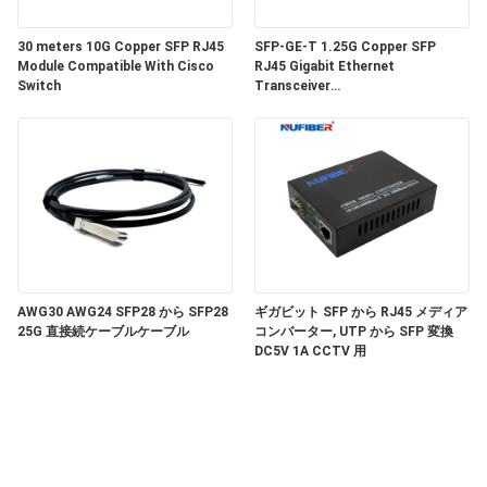
い
30 meters 10G Copper SFP RJ45
SFP-GE-T 1.25G Copper SFP
Module Compatible With Cisco
RJ45 Gigabit Ethernet
Switch
Transceiver
ニ
SGMII/SERDES/100BASE-FX
Copper Module
ュ
ー
ス
引
AWG30 AWG24 SFP28 から SFP28
ギガビット SFP から RJ45 メディア
25G 直接続ケーブルケーブル
コンバーター, UTP から SFP 変換
DC5V 1A CCTV 用
用
を
要