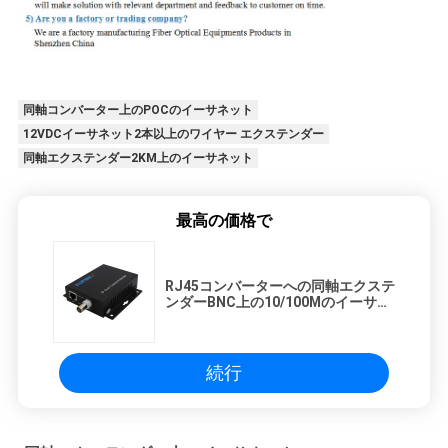
同軸コンバーター上のPOCのイーサネット
12VDCイーサネット2本以上のワイヤー エクステンダー
同軸エクステンダー2KM上のイーサネット
最高の価格で
RJ45コンバーターへの同軸エクステ
ンダーBNC上の10/100Mのイーサネ
ットDC12V
続行