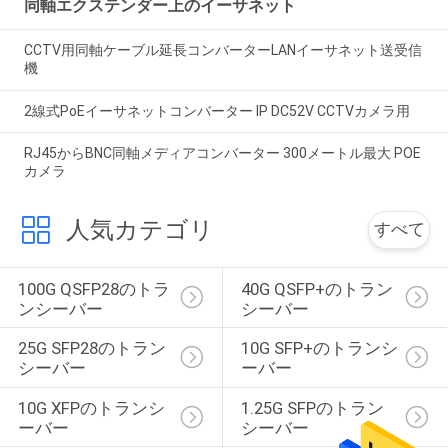
同軸エクステンダー上のイーサネット
CCTV用同軸ケーブル延長コンバーターLANイーサネット送受信
機
2線式PoEイーサネットコンバーター IP DC52V CCTVカメラ用
RJ45からBNC同軸メディアコンバーター 300メートル最大 POE
カメラ
人気カテゴリ
すべて
100G QSFP28のトラ
40G QSFP+のトラン
ンシーバー
シーバー
25G SFP28のトラン
10G SFP+のトランシ
シーバー
ーバー
10G XFPのトランシ
1.25G SFPのトラン
ーバー
シーバー