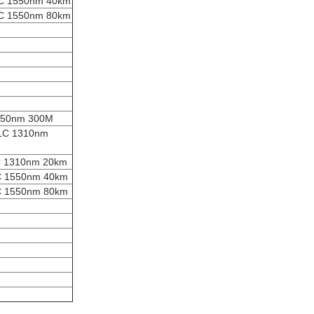
550nm 40km
550nm 80km
0nm 300M
 1310nm
310nm 20km
550nm 40km
550nm 80km