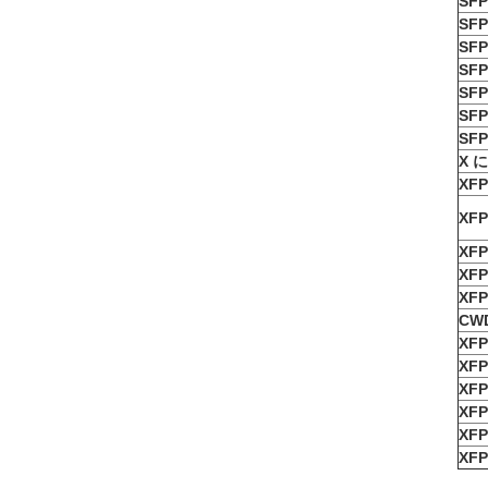
SFP
SFP
SF
SF
SF
SF
SF
X 
XFP
XFP
XFP
XFP
XFP
CW
XFP
XFP
XFP
XFP
XFP
XFP