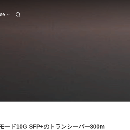
se
モード10G SFP+のトランシーバー300m