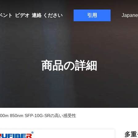
ベント
ビデオ
連絡 ください
引用
Japane
商品の詳細
m 850nm SFP-10G-SRの高い感受性
多重