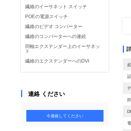
繊維のイーサネット スイッチ
POEの電源スイッチ
繊維のビデオ コンバーター
繊維のコンバーターへの連続
同軸エクステンダー上のイーサネッ
ト
繊維のエクステンダーへのDVI
デ
連絡 ください
距
D
今連絡してください
電