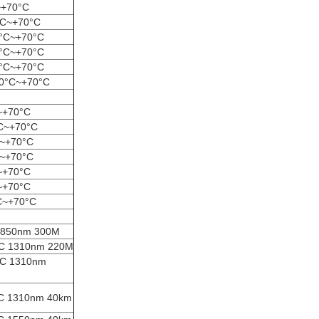
+70°C
C~+70°C
°C~+70°C
°C~+70°C
°C~+70°C
0°C~+70°C
~+70°C
C~+70°C
~+70°C
~+70°C
~+70°C
~+70°C
C~+70°C
50nm 300M
1310nm 220M
 1310nm
310nm 40km