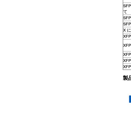
SFP
て
SFP
SFP
X 
XFP
XFP
XFP
XFP
XFP
製