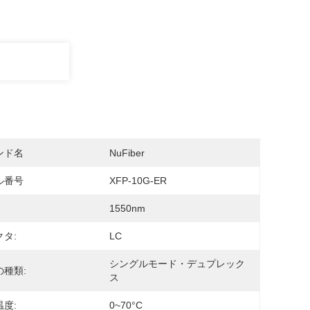
ンド名
NuFiber
ル番号
XFP-10G-ER
1550nm
タ:
LC
シングルモード・デュプレック
の種類:
ス
度:
0~70°C