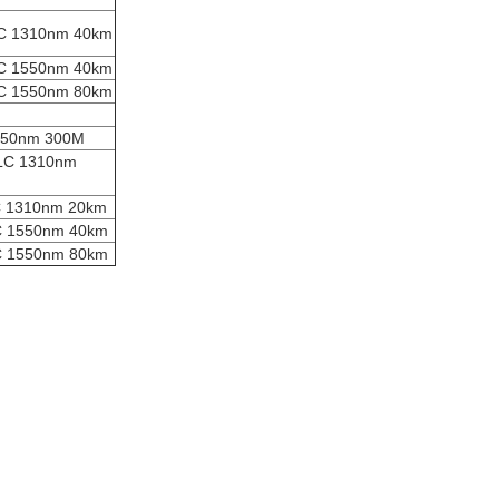
310nm 40km
550nm 40km
550nm 80km
0nm 300M
 1310nm
310nm 20km
550nm 40km
550nm 80km