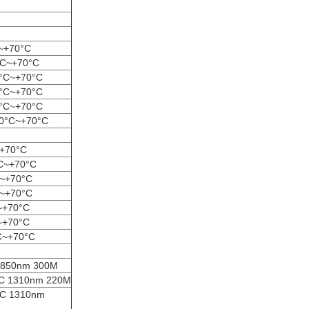
~+70°C
C~+70°C
°C~+70°C
°C~+70°C
°C~+70°C
0°C~+70°C
+70°C
C~+70°C
~+70°C
~+70°C
~+70°C
~+70°C
C~+70°C
50nm 300M
1310nm 220M
 1310nm