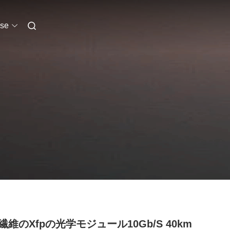
se
繊維のXfpの光学モジュール10Gb/S 40km