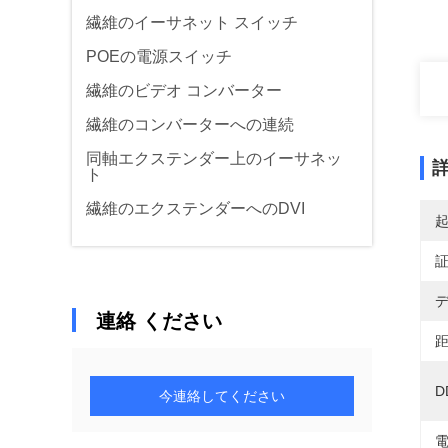
繊維のイーサネット スイッチ
POEの電源スイッチ
繊維のビデオ コンバーター
繊維のコンバーターへの連続
同軸エクステンダー上のイーサネッ
ト
繊維のエクステンダーへのDVI
デ
連絡 ください
距
D
今連絡してください
電