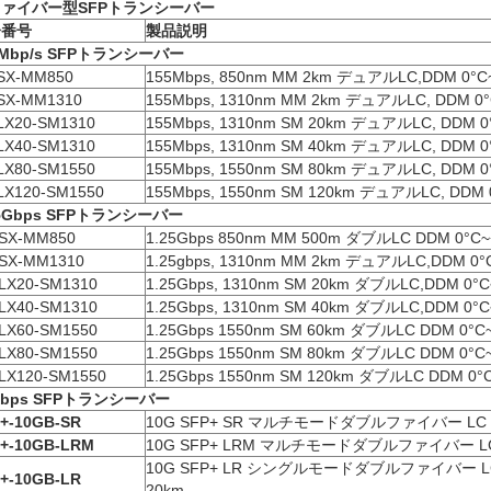
ァイバー型SFP
トランシーバー
分番号
製品説明
Mbp/s SFP
トランシーバー
SX-MM850
155Mbps, 850nm MM 2km デュアルLC,DDM 0°C
SX-MM1310
155Mbps, 1310nm MM 2km デュアルLC, DDM 0°
LX20-SM1310
155Mbps, 1310nm SM 20km デュアルLC, DDM 0
LX40-SM1310
155Mbps, 1310nm SM 40km デュアルLC, DDM 0
LX80-SM1550
155Mbps, 1550nm SM 80km デュアルLC, DDM 0
LX120-SM1550
155Mbps, 1550nm SM 120km デュアルLC, DDM 
5Gbps SFP
トランシーバー
SX-MM850
1.25Gbps 850nm MM 500m ダブルLC DDM 0°C~
SX-MM1310
1.25gbps, 1310nm MM 2km デュアルLC,DDM 0°
LX20-SM1310
1.25Gbps, 1310nm SM 20km ダブルLC,DDM 0°C
LX40-SM1310
1.25Gbps, 1310nm SM 40km ダブルLC,DDM 0°C
LX60-SM1550
1.25Gbps 1550nm SM 60km ダブルLC DDM 0°C
LX80-SM1550
1.25Gbps 1550nm SM 80km ダブルLC DDM 0°C
LX120-SM1550
1.25Gbps 1550nm SM 120km ダブルLC DDM 0°
bps SFP
トランシーバー
+-10GB-SR
10G SFP+ SR マルチモードダブルファイバー LC 8
+-10GB-LRM
10G SFP+ LRM マルチモードダブルファイバー LC 
10G SFP+ LR シングルモードダブルファイバー LC
+-10GB-LR
20km