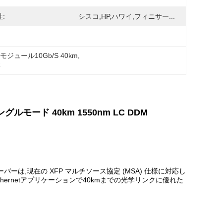
:
シスコ,HP,ハワイ,フィニサー...
モジュール10Gb/S 40km
, 
R
グルモード 40km 1550nm LC DDM
トランシーバーは,現在の XFP マルチソース協定 (MSA) 仕様に対応し
thernetアプリケーションで40kmまでの光学リンクに優れた