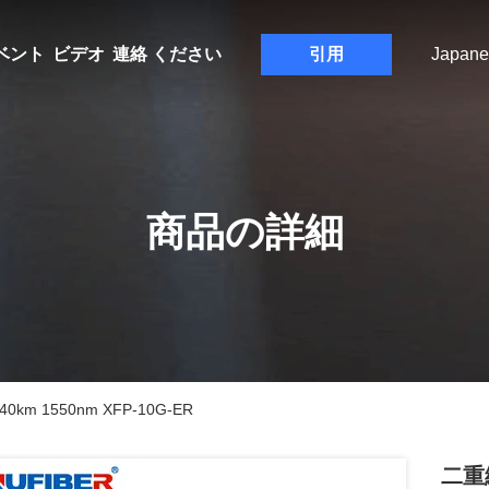
ベント
ビデオ
連絡 ください
引用
Japane
商品の詳細
m 1550nm XFP-10G-ER
二重