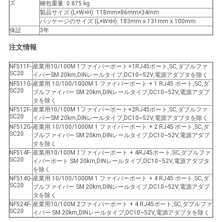
ズ
梱包重量: 0.875 kg
製品サイズ (L×W×H): 118mm×86mm×34mm
パッケージのサイズ (L×W×H): 183mm x 131mm x 100mm
保証
3年
注文情報
NF511F-
産業用10/100M 1ファイバーポート+1RJ45ポート,SC,ダブルファ
SC20
イバーSM 20km,DINレールタイプ,DC10~52V,電源アダプタを除く
NF511G-
産業用 10/100/1000M 1 ファイバーポート + 1 RJ45 ポート,SC,ダ
SC20
ブルファイバー SM 20km,DINレールタイプ,DC10~52V,電源アダプ
タを除く
NF512F-
産業用10/100M 1ファイバーポート+2RJ45ポート,SC,ダブルファ
SC20
イバーSM 20km,DINレールタイプ,DC10~52V,電源アダプタを除く
NF512G-
産業用 10/100/1000M 1 ファイバーポート + 2 RJ45 ポート,SC,ダ
SC20
ブルファイバー SM 20km,DINレールタイプ,DC10~52V,電源アダプ
タを除く
NF514F-
産業用10/100M 1ファイバーポート + 4RJ45ポート,SC,ダブルファ
SC20
イバーポート SM 20km,DINレールタイプ,DC10~52V,電源アダプタ
を除く
NF514G-
産業用 10/100/1000M 1 ファイバーポート + 4 RJ45 ポート,SC,ダ
SC20
ブルファイバー SM 20km,DINレールタイプ,DC10~52V,電源アダプ
タを除く
NF524F-
産業用10/100M 2ファイバーポート + 4 RJ45ポート,SC,ダブルファ
SC20
イバー SM 20km,DINレールタイプ,DC10~52V,電源アダプタを除く