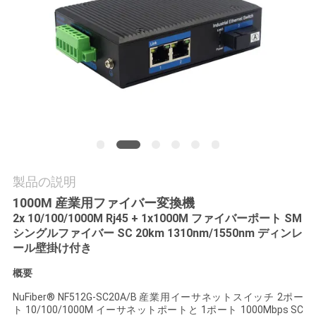
質
管
理
私
達
に
製品の説明
連
1000M 産業用ファイバー変換機
2x 10/100/1000M Rj45 + 1x1000M ファイバーポート SM
絡
シングルファイバー SC 20km 1310nm/1550nm ディンレ
ール壁掛け付き
し
概要
な
NuFiber® NF512G-SC20A/B 産業用イーサネットスイッチ 2ポー
さ
ト 10/100/1000M イーサネットポートと 1ポート 1000Mbps SC