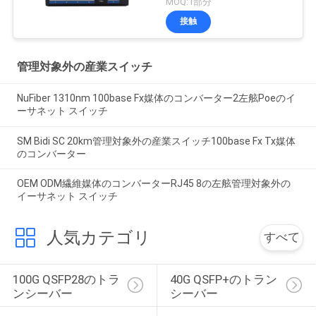
MOQ:1部分
イス
接触
管理対象外の産業スイッチ
NuFiber 1310nm 100base Fx媒体のコンバーター2左舷Poeのイ
ーサネット スイッチ
SM Bidi SC 20km管理対象外の産業スイッチ100base Fx Tx媒体
のコンバーター
OEM ODM繊維媒体のコンバーターRJ45 8の左舷管理対象外の
イーサネット スイッチ
人気カテゴリ
すべて
100G QSFP28のトラ
40G QSFP+のトラン
ンシーバー
シーバー