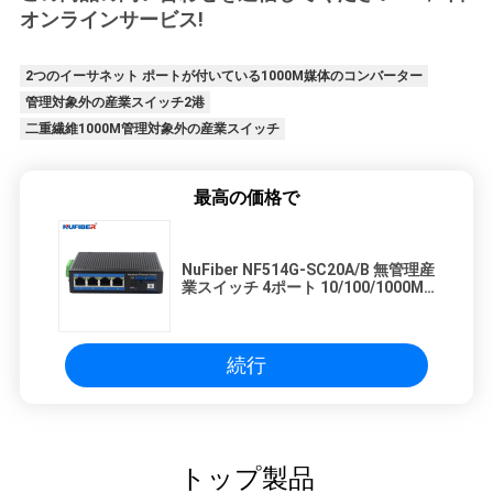
オンラインサービス!
2つのイーサネット ポートが付いている1000M媒体のコンバーター
管理対象外の産業スイッチ2港
二重繊維1000M管理対象外の産業スイッチ
最高の価格で
NuFiber NF514G-SC20A/B 無管理産
業スイッチ 4ポート 10/100/1000M
RJ45 1ポート 1000Mbps SCファイ
バー
続行
トップ製品