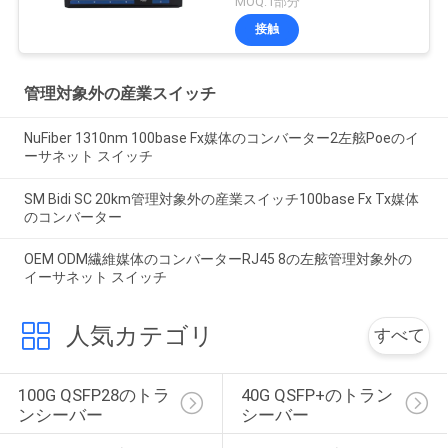
MOQ:1部分
イス
接触
管理対象外の産業スイッチ
NuFiber 1310nm 100base Fx媒体のコンバーター2左舷Poeのイ
ーサネット スイッチ
SM Bidi SC 20km管理対象外の産業スイッチ100base Fx Tx媒体
のコンバーター
OEM ODM繊維媒体のコンバーターRJ45 8の左舷管理対象外の
イーサネット スイッチ
人気カテゴリ
すべて
100G QSFP28のトラ
40G QSFP+のトラン
ンシーバー
シーバー