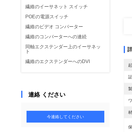
繊維のイーサネット スイッチ
POEの電源スイッチ
繊維のビデオ コンバーター
繊維のコンバーターへの連続
同軸エクステンダー上のイーサネッ
ト
繊維のエクステンダーへのDVI
製
連絡 ください
ワ
材
今連絡してください
保