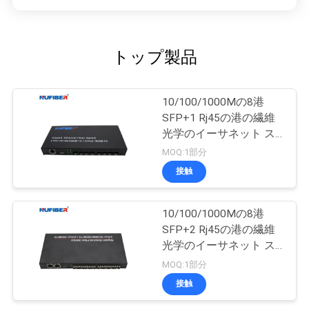
トップ製品
10/100/1000Mの8港
SFP+1 Rj45の港の繊維
光学のイーサネット ス
イッチ媒体のコンバータ
MOQ:1部分
ー
接触
10/100/1000Mの8港
SFP+2 Rj45の港の繊維
光学のイーサネット ス
イッチ媒体のコンバータ
MOQ:1部分
ー
接触