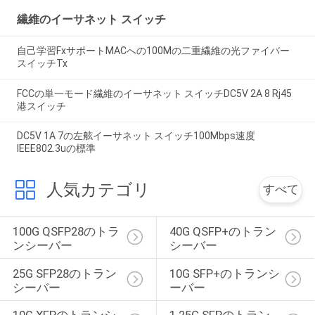
繊維のイーサネット スイッチ
自己学習FxサポートMACへの100Mの二重繊維の光ファイバー
スイッチTx
FCCの単一モード繊維のイーサネット スイッチDC5V 2A 8 Rj45
港スイッチ
DC5V 1A 7の左舷イーサネット スイッチ100Mbps速度
IEEE802.3uの標準
人気カテゴリ
すべて
100G QSFP28のトラ
40G QSFP+のトラン
ンシーバー
シーバー
25G SFP28のトラン
10G SFP+のトランシ
シーバー
ーバー