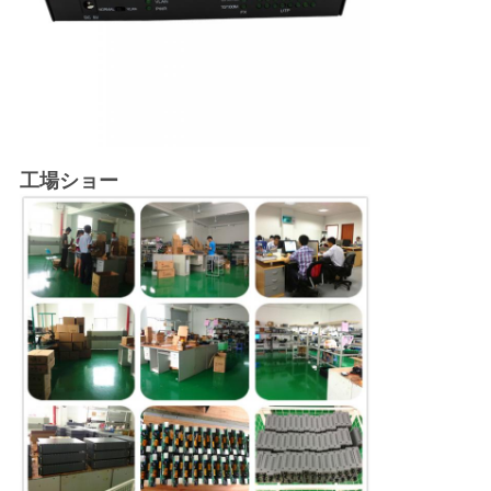
工場ショー