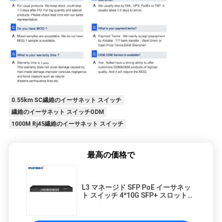
0.55km SC繊維のイーサネット スイッチ
繊維のイーサネット スイッチODM
1000M Rj45繊維のイーサネット スイッチ
最高の価格で
L3 マネージド SFP PoE イーサネッ
ト スイッチ 4*10G SFP+ スロットか
ら 24*10/100/1000M PoE ポートネ
ットワーク スイッチ