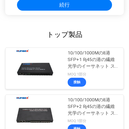
続行
トップ製品
10/100/1000Mの8港
SFP+1 Rj45の港の繊維
光学のイーサネット ス
イッチ媒体のコンバータ
MOQ:1部分
ー
接触
10/100/1000Mの8港
SFP+2 Rj45の港の繊維
光学のイーサネット ス
イッチ媒体のコンバータ
MOQ:1部分
ー
接触