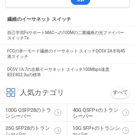
繊維のイーサネット スイッチ
自己学習FxサポートMACへの100Mの二重繊維の光ファイバー
スイッチTx
FCCの単一モード繊維のイーサネット スイッチDC5V 2A 8 Rj45
港スイッチ
DC5V 1A 7の左舷イーサネット スイッチ100Mbps速度
IEEE802.3uの標準
人気カテゴリ
すべて
100G QSFP28のトラ
40G QSFP+のトラン
ンシーバー
シーバー
25G SFP28のトラン
10G SFP+のトランシ
シーバー
ーバー