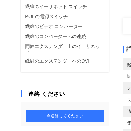
繊維のイーサネット スイッチ
POEの電源スイッチ
繊維のビデオ コンバーター
繊維のコンバーターへの連続
同軸エクステンダー上のイーサネッ
ト
繊維のエクステンダーへのDVI
デ
連絡 ください
長
適
今連絡してください
電