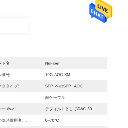
ンド名
NuFiber
ル番号
10G-AOC-XM
クタタイプ:
SFP+へのSFP+ AOC
銅ケーブル
ー Awg:
デフォルトとしてAWG 30
の臨時雇用者。:
0~70°C