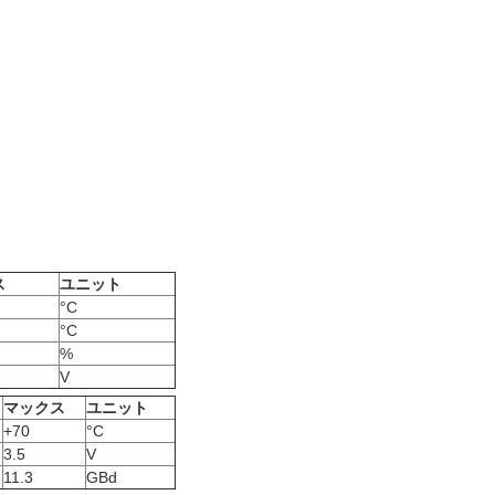
ス
ユニット
°C
°C
%
V
マックス
ユニット
+70
°C
3.5
V
11.3
GBd