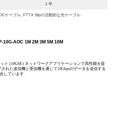
1 年
-AOCケーブル
, 
FTTX Sfpの活動的な光ケーブル
G-AOC 1M 2M 3M 5M 10M
ーサネット (10GbE) ネットワークアプリケーションで高性能を提
アされた送信機と受信機を通じて10Gbpsのデータを送信する
2に適合しています.