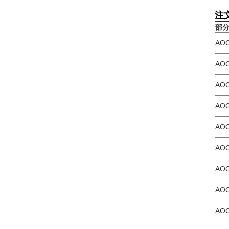
注
部
AOC
AOC
AOC
AOC
AOC
AOC
AOC
AOC
AOC