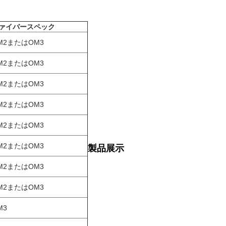
ァイバースペック
M2またはOM3
M2またはOM3
M2またはOM3
M2またはOM3
M2またはOM3
M2またはOM3
製品展示
M2またはOM3
M2またはOM3
M3