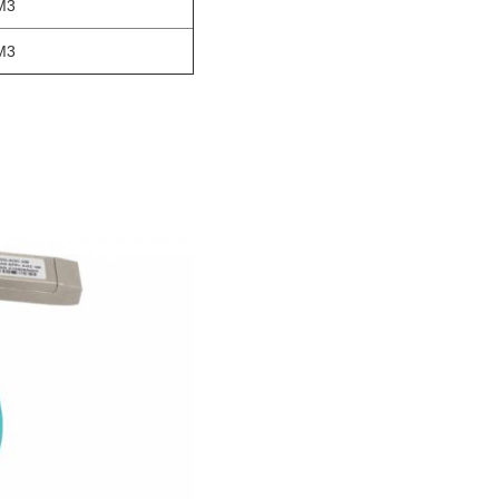
M3
M3