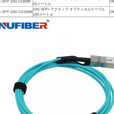
-SFP-10G-CU50M
O
50メートル
10G SFP+ アクティブ オプティカルケーブル
-SFP-10G-CU100M
O
100メートル