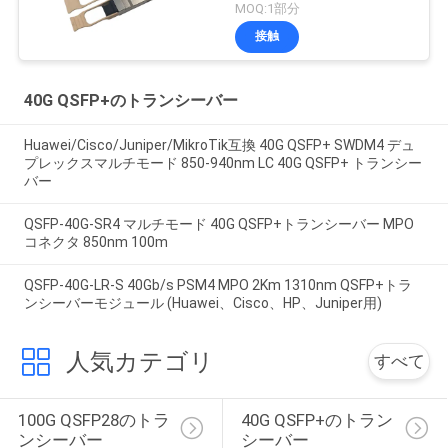
ラグ対応
MOQ:1部分
接触
40G QSFP+のトランシーバー
Huawei/Cisco/Juniper/MikroTik互換 40G QSFP+ SWDM4 デュ
プレックスマルチモード 850-940nm LC 40G QSFP+ トランシー
バー
QSFP-40G-SR4 マルチモード 40G QSFP+トランシーバー MPO
コネクタ 850nm 100m
QSFP-40G-LR-S 40Gb/s PSM4 MPO 2Km 1310nm QSFP+トラ
ンシーバーモジュール (Huawei、Cisco、HP、Juniper用)
人気カテゴリ
すべて
100G QSFP28のトラ
40G QSFP+のトラン
ンシーバー
シーバー