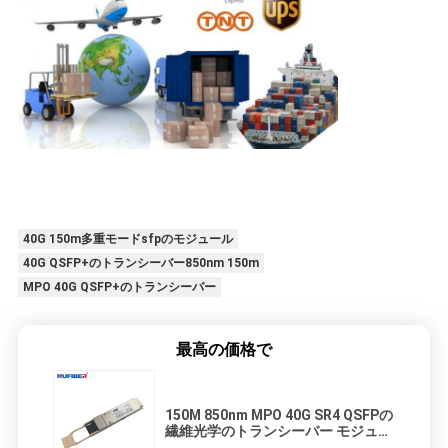
40G 150m多重モードsfpのモジュール
40G QSFP+のトランシーバー850nm 150m
MPO 40G QSFP+のトランシーバー
最高の価格で
150M 850nm MPO 40G SR4 QSFPの
繊維光学のトランシーバー モジュー
ル