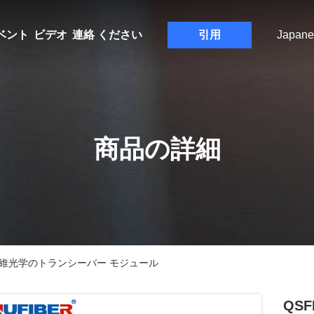
ベント
ビデオ
連絡 ください
引用
Japane
商品の詳細
MPOの繊維光学のトランシーバー モジュール
QSF