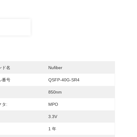
ンド名
Nufiber
ル番号
QSFP-40G-SR4
850nm
タ:
MPO
3.3V
1 年