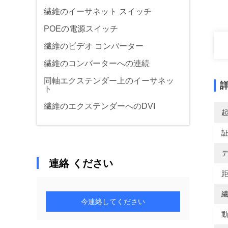
繊維のイーサネット スイッチ
POEの電源スイッチ
繊維のビデオ コンバーター
繊維のコンバーターへの連続
同軸エクステンダー上のイーサネッ
ト
繊維のエクステンダーへのDVI
デ
連絡 ください
距
繊
今連絡してください
動