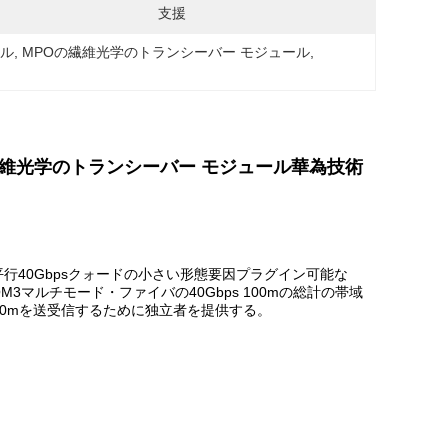
支援
ール
, 
MPOの繊維光学のトランシーバー モジュール
, 
O QSFPの繊維光学のトランシーバー モジュール華為技術
行40Gbpsクォードの小さい形態要因プラグイン可能な
3マルチモード・ファイバの40Gbps 100mの総計の帯域
150mを送受信するために独立者を提供する。