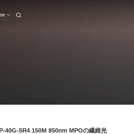
se
P-40G-SR4 150M 850nm MPOの繊維光