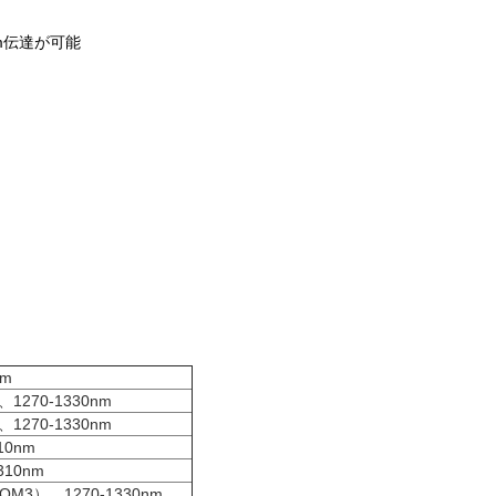
0m伝達が可能
nm
ド、
1270-1330nm
ド、
1270-1330nm
10nm
310nm
（OM3）、
1270-1330nm