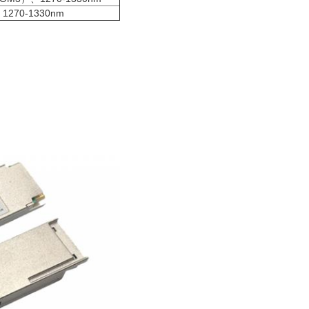
、
1270-1330nm