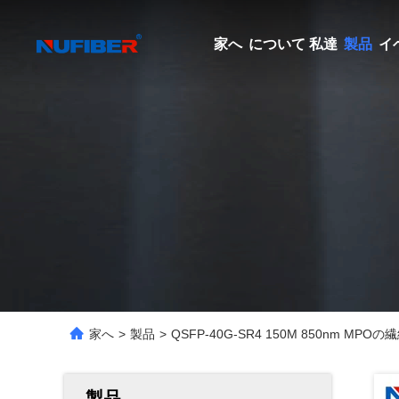
家へ
について 私達
製品
イ
家へ
>
製品
>
QSFP-40G-SR4 150M 850nm 
製品