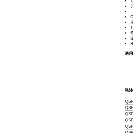
適用
発注
QSF
QSF
QSF
QSF
QSF
QSF