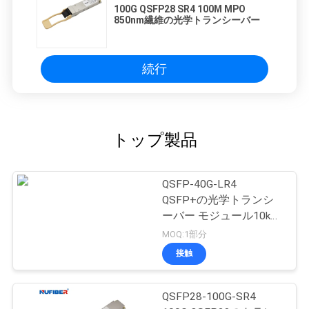
100G QSFP28 SR4 100M MPO
850nm繊維の光学トランシーバー
続行
トップ製品
QSFP-40G-LR4
QSFP+の光学トランシ
ーバー モジュール10km
1310nm SMFの二重LC
MOQ:1部分
接触
QSFP28-100G-SR4