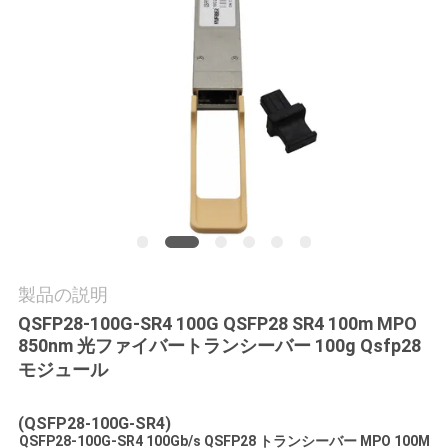
質
管
理
私
達
に
連
製品の説明
絡
QSFP28-100G-SR4 100G QSFP28 SR4 100m MPO
850nm 光ファイバートランシーバー 100g Qsfp28
し
モジュール
な
(QSFP28-100G-SR4)
さ
QSFP28-100G-SR4 100Gb/s QSFP28 トランシーバー MPO 100M