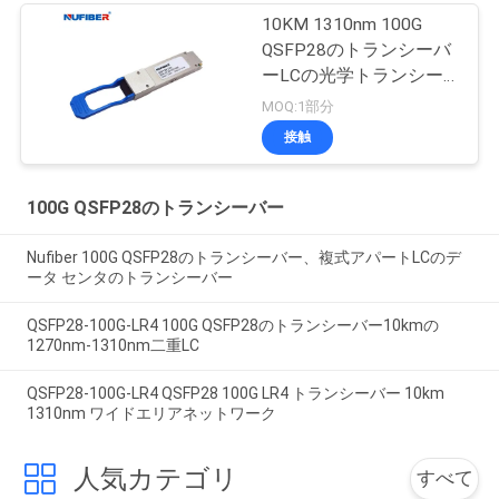
10KM 1310nm 100G
QSFP28のトランシーバ
ーLCの光学トランシー
バーQSFP28-100G-LR4
MOQ:1部分
接触
100G QSFP28のトランシーバー
Nufiber 100G QSFP28のトランシーバー、複式アパートLCのデ
ータ センタのトランシーバー
QSFP28-100G-LR4 100G QSFP28のトランシーバー10kmの
1270nm-1310nm二重LC
QSFP28-100G-LR4 QSFP28 100G LR4 トランシーバー 10km
1310nm ワイドエリアネットワーク
人気カテゴリ
すべて