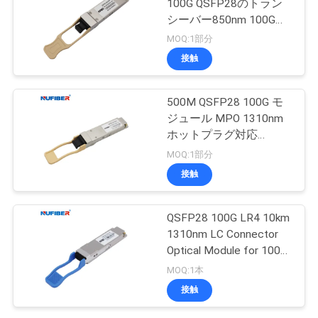
100G QSFP28のトラン
シーバー850nm 100G
MPOのトランシーバー
MOQ:1部分
接触
500M QSFP28 100G モ
ジュール MPO 1310nm
ホットプラグ対応
QSFP28-100G-SR4
MOQ:1部分
接触
QSFP28 100G LR4 10km
1310nm LC Connector
Optical Module for 100G
QSFP28 Transceiver
MOQ:1本
接触