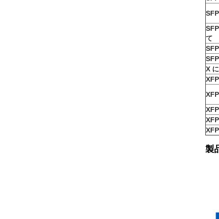
SFP
SFP
て
SFP
SFP
X 
XFP
XFP
XFP
XFP
XFP
製