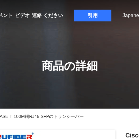
ベント
ビデオ
連絡 ください
引用
Japane
商品の詳細
0BASE-T 100M銅RJ45 SFPのトランシーバー
Cis