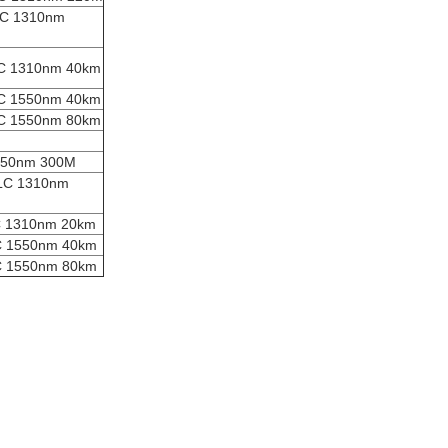
 1310nm
310nm 40km
550nm 40km
550nm 80km
0nm 300M
 1310nm
310nm 20km
550nm 40km
550nm 80km