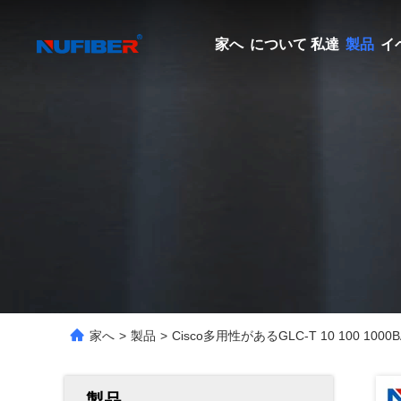
家へ
について 私達
製品
イ
家へ
>
製品
>
Cisco多用性があるGLC-T 10 100 100
製品