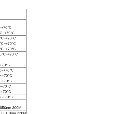
~+70°C
C~+70°C
°C~+70°C
°C~+70°C
°C~+70°C
0°C~+70°C
+70°C
C~+70°C
~+70°C
~+70°C
~+70°C
~+70°C
C~+70°C
50nm 300M
1310nm 220M