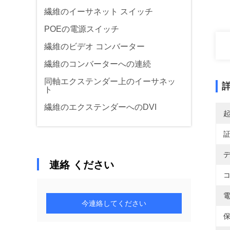
繊維のイーサネット スイッチ
POEの電源スイッチ
繊維のビデオ コンバーター
繊維のコンバーターへの連続
同軸エクステンダー上のイーサネッ
ト
繊維のエクステンダーへのDVI
デ
連絡 ください
コ
電
今連絡してください
保