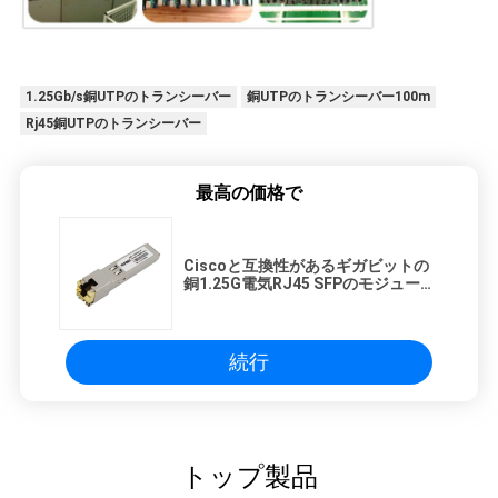
1.25Gb/s銅UTPのトランシーバー
銅UTPのトランシーバー100m
Rj45銅UTPのトランシーバー
最高の価格で
Ciscoと互換性があるギガビットの
銅1.25G電気RJ45 SFPのモジュール
100m
続行
トップ製品