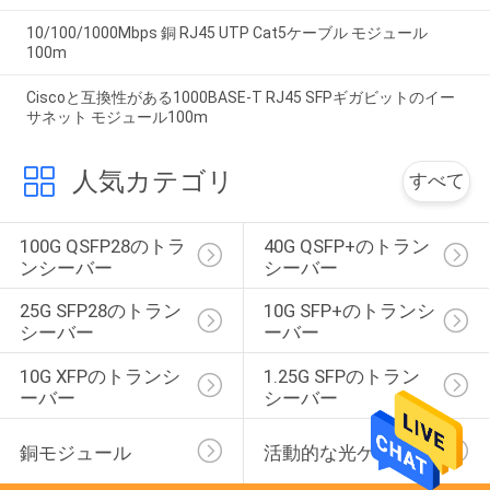
10/100/1000Mbps 銅 RJ45 UTP Cat5ケーブル モジュール
100m
Ciscoと互換性がある1000BASE-T RJ45 SFPギガビットのイー
サネット モジュール100m
人気カテゴリ
すべて
100G QSFP28のトラ
40G QSFP+のトラン
ンシーバー
シーバー
25G SFP28のトラン
10G SFP+のトランシ
シーバー
ーバー
10G XFPのトランシ
1.25G SFPのトラン
ーバー
シーバー
銅モジュール
活動的な光ケーブル