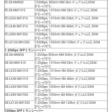
FE-SX-MM850
155Mbps, 850nm MM 2km デュアルLC,DDM
0°C~+70°C
FE-SX-MM1310
155Mbps, 1310nm MM 2km デュアルLC, DDM
0°C~+70°C
FE-LX20-SM1310
155Mbps, 1310nm SM 20km デュアルLC, DDM
0°C~+70°C
FE-LX40-SM1310
155Mbps, 1310nm SM 40km デュアルLC, DDM
0°C~+70°C
FE-LX80-SM1550
155Mbps, 1550nm SM 80km デュアルLC, DDM
0°C~+70°C
FE-LX120-SM1550
155Mbps, 1550nm SM 120km デュアルLC, DDM
0°C~+70°C
1.25Gbps SFP
トランシーバー
GE-SX-MM850
1.25Gbps 850nm MM 500m ダブルLC DDM
0°C~+70°C
GE-SX-MM1310
1.25gbps, 1310nm MM 2km デュアルLC,DDM
0°C~+70°C
GE-LX20-SM1310
1.25Gbps, 1310nm SM 20km ダブルLC,DDM
0°C~+70°C
GE-LX40-SM1310
1.25Gbps, 1310nm SM 40km ダブルLC,DDM
0°C~+70°C
GE-LX60-SM1550
1.25Gbps 1550nm SM 60km ダブルLC DDM
0°C~+70°C
GE-LX80-SM1550
1.25Gbps 1550nm SM 80km ダブルLC DDM
0°C~+70°C
GE-LX120-SM1550
1.25Gbps 1550nm SM 120km ダブルLC DDM
0°C~+70°C
10Gbps SFP
トランシーバー