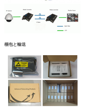
梱包と輸送