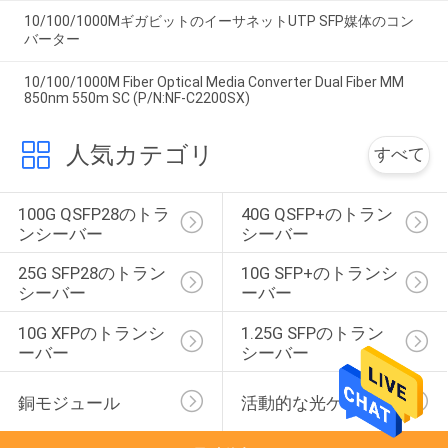
10/100/1000MギガビットのイーサネットUTP SFP媒体のコン
バーター
10/100/1000M Fiber Optical Media Converter Dual Fiber MM
850nm 550m SC (P/N:NF-C2200SX)
人気カテゴリ
すべて
100G QSFP28のトラ
40G QSFP+のトラン
ンシーバー
シーバー
25G SFP28のトラン
10G SFP+のトランシ
シーバー
ーバー
10G XFPのトランシ
1.25G SFPのトラン
ーバー
シーバー
銅モジュール
活動的な光ケーブル