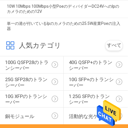
10W 10Mbps 100Mbps小型PoeのディバイダーDC24VへのIpの
カメラのための12V
単一の港が付いているIpのカメラのための25.5W産業Poeの注入
器
人気カテゴリ
すべて
100G QSFP28のトラ
40G QSFP+のトラン
ンシーバー
シーバー
25G SFP28のトラン
10G SFP+のトランシ
シーバー
ーバー
10G XFPのトランシ
1.25G SFPのトラン
ーバー
シーバー
銅モジュール
活動的な光ケーブル