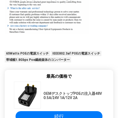
65Watts POEの電源スイッチ
IEEE802.3af POEの電源スイッチ
帯域幅1.8Gbps Poe繊維媒体のコンバーター
最高の価格で
OEMデスクトップPOEの注入器48V
0.5A/24V 1A/12V 2A
続行