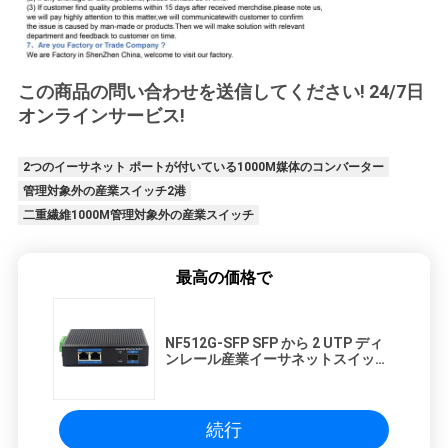
この商品の問い合わせを送信してください! 24/7日
オンラインサービス!
2つのイーサネット ポートが付いている1000M媒体のコンバーター
管理対象外の産業スイッチ2港
二重繊維1000M管理対象外の産業スイッチ
最高の価格で
NF512G-SFP SFP から 2 UTP ディ
ンレール産業イーサネットスイッチ
10/100/1000M
続行