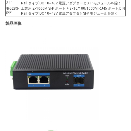
SFP
Rail タイプ,DC 10~48V,電源アダプターとSFP モジュールを除く
NF528G-
工業用 2x1000M SFP ポート + 8x10/100/1000M RJ45 ポート,DIN
SFP
Rail タイプ,DC 10~48V,電源アダプタとSFP モジュールを除く
製品画像