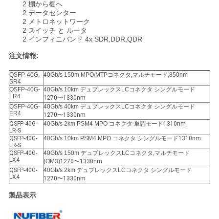
求
2 棚から棚へ
2 データセンター
し
2 メトロネットワーク
2 スイッチ と ルータ
な
2 インフィニバンド 4x SDR,DDR,QDR
注文情報:
さ
QSFP-40G-
40Gb/s 150m MPO/MTPコネクタ,マルチモード,850nm
い
SR4
QSFP-40G-
40Gb/s 10km デュプレックスLCコネクタ シングルモード
LR4
1270〜1330nm
QSFP-40G-
40Gb/s 40km デュプレックスLCコネクタ シングルモード
地
ER4
1270〜1330nm
QSFP-40G-
40Gb/s 2km PSM4 MPO コネクタ 単調モード
1310nm
図
LR-S
QSFP-40G-
40Gb/s 10km PSM4 MPO コネクタ シングルモード
1310nm
LR-S
QSFP-40G-
40Gb/s 150m デュプレックスLCコネクタ,マルチモード
LX4
(OM3)
1270〜1330nm
プ
QSFP-40G-
40Gb/s 2km デュプレックスLCコネクタ シングルモード
LX4
1270〜1330nm
ラ
製品表示
イ