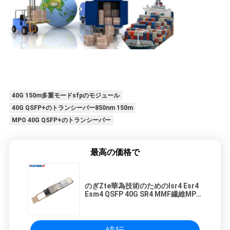
40G 150m多重モードsfpのモジュール
40G QSFP+のトランシーバー850nm 150m
MPO 40G QSFP+のトランシーバー
最高の価格で
のぎZte華為技術のためのIsr4 Esr4
Esm4 QSFP 40G SR4 MMF繊維MPO
のコネクター