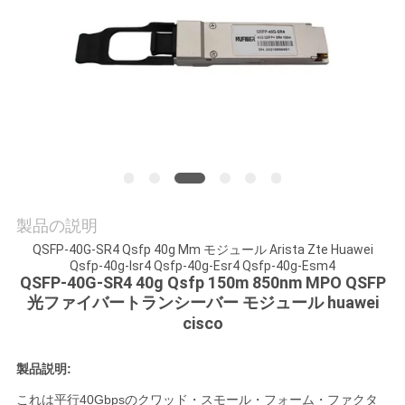
質
管
理
私
達
に
製品の説明
連
QSFP-40G-SR4 Qsfp 40g Mm モジュール Arista Zte Huawei
Qsfp-40g-Isr4 Qsfp-40g-Esr4 Qsfp-40g-Esm4
QSFP-40G-SR4 40g Qsfp 150m 850nm MPO QSFP
絡
光ファイバートランシーバー モジュール huawei
し
cisco
な
製品説明:
さ
これは平行40Gbpsのクワッド・スモール・フォーム・ファクタ