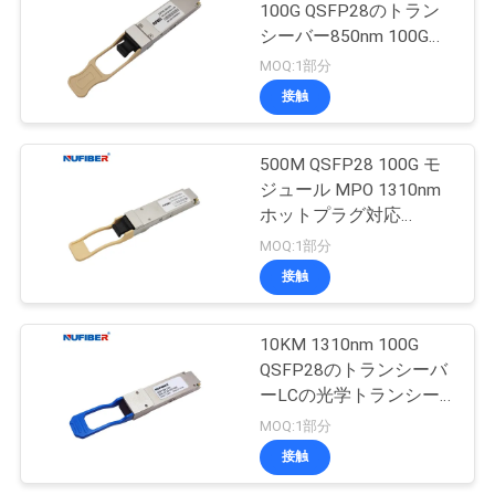
100G QSFP28のトラン
シーバー850nm 100G
MPOのトランシーバー
MOQ:1部分
接触
500M QSFP28 100G モ
ジュール MPO 1310nm
ホットプラグ対応
QSFP28-100G-SR4
MOQ:1部分
接触
10KM 1310nm 100G
QSFP28のトランシーバ
ーLCの光学トランシー
バーQSFP28-100G-LR4
MOQ:1部分
接触