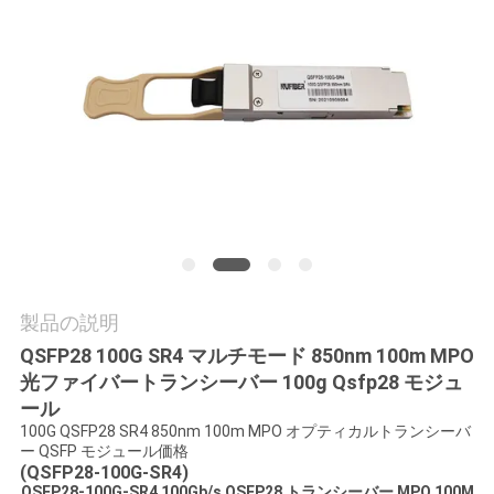
質
管
理
私
達
に
連
製品の説明
絡
QSFP28 100G SR4 マルチモード 850nm 100m MPO
光ファイバートランシーバー 100g Qsfp28 モジュ
し
ール
100G QSFP28 SR4 850nm 100m MPO オプティカルトランシーバ
な
ー QSFP モジュール価格
(QSFP28-100G-SR4)
さ
QSFP28-100G-SR4 100Gb/s QSFP28 トランシーバー MPO 100M