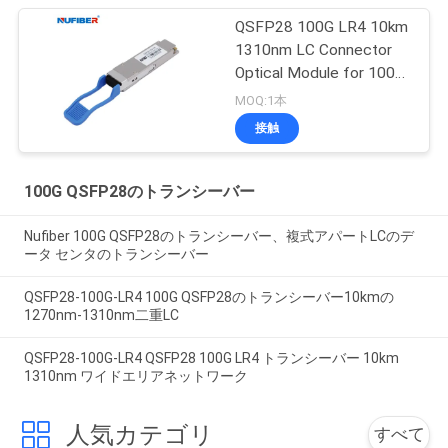
QSFP28 100G LR4 10km
1310nm LC Connector
Optical Module for 100G
QSFP28 Transceiver
MOQ:1本
接触
100G QSFP28のトランシーバー
Nufiber 100G QSFP28のトランシーバー、複式アパートLCのデ
ータ センタのトランシーバー
QSFP28-100G-LR4 100G QSFP28のトランシーバー10kmの
1270nm-1310nm二重LC
QSFP28-100G-LR4 QSFP28 100G LR4 トランシーバー 10km
1310nm ワイドエリアネットワーク
人気カテゴリ
すべて