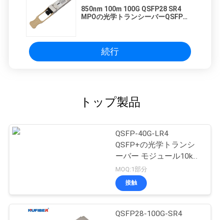
850nm 100m 100G QSFP28 SR4
MPOの光学トランシーバーQSFPモ
ジュール
続行
トップ製品
QSFP-40G-LR4
QSFP+の光学トランシ
ーバー モジュール10km
1310nm SMFの二重LC
MOQ:1部分
接触
QSFP28-100G-SR4