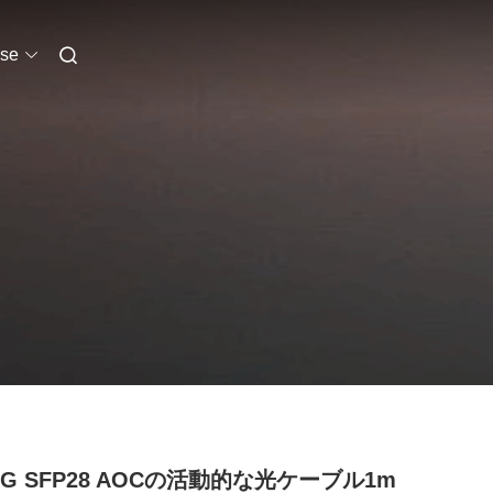
se
25G SFP28 AOCの活動的な光ケーブル1m