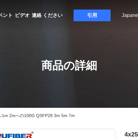
ベント
ビデオ
連絡 ください
引用
Japane
商品の詳細
m 2mへの100G QSFP28 3m 5m 7m
4x