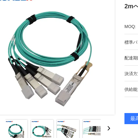
2mへ
MOQ:
標準パ
配達期
決済方
供給能
最高