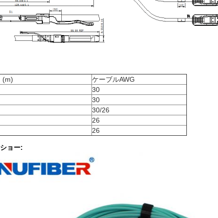
(m)
ケーブルAWG
30
30
30/26
26
26
ショー: