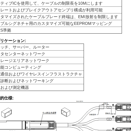
ティブICを使用して、ケーブルの制限長を10Mにします
トレートおよびブレイクアウトアセンブリ構成が利用可能
タマイズされたケーブルブレード終端は、EMI放射を制限します
ブルシグネチャ用のカスタマイズ可能なEEPROMマッピング
HS準拠
リケーション:
イッチ、サーバー、ルーター
ータセンターネットワーク
トレージエリアネットワーク
性能コンピューティング
気通信およびワイヤレスインフラストラクチャ
療診断およびネットワーキング
験および測定機器
的仕様: