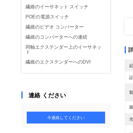
繊維のイーサネット スイッチ
POEの電源スイッチ
繊維のビデオ コンバーター
繊維のコンバーターへの連続
同軸エクステンダー上のイーサネッ
ト
繊維のエクステンダーへのDVI
製
連絡 ください
最
今連絡してください
光