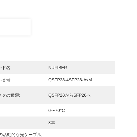
ンド名
NUFIBER
ル番号
QSFP28-4SFP28-AxM
クタの種類:
QSFP28からSFP28へ
0〜70°C
3年
OCの活動的な光ケーブル
, 