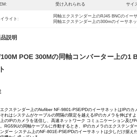
EM:
受け入れられる
サイズ
同軸エクステンダー上のRJ45 BNCのイー
イライト:
同軸エクステンダー上の300mのイーサネ
製品説明
0/100M POE 300Mの同軸コンバーター上の1
ト
述
エクステンダー上のNufiber NF-9801-PSE/PDのイーサネット
それはシステムがケーブルの間隔の限定を越えるIPのカメラを伸ばすよ
上のIPのカメラを送信し、高速ネットワーク コミュニケーション及びP
。RG59Uの同軸ケーブルに作動するとき、IPのカメラのエクステンダ
ンダー システム上のNF-801E-PSE/PDのイーサネットは少しだ