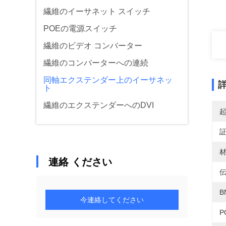
繊維のイーサネット スイッチ
POEの電源スイッチ
繊維のビデオ コンバーター
繊維のコンバーターへの連続
同軸エクステンダー上のイーサネッ
ト
繊維のエクステンダーへのDVI
材
連絡 ください
伝
B
今連絡してください
P