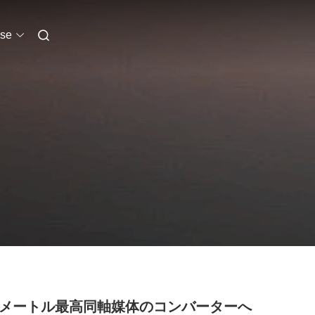
se
Cメートル最高同軸媒体のコンバーターへ