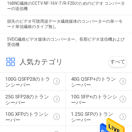
16BNC繊維のCCTV NF-16V-T/R-F20のためのビデオ コンバータ
ーの送信機
損失のビデオ可聴周波データ繊維媒体のコンバーターの単一モ
ード単信繊維のタイプ無し
5VDC繊維ビデオ媒体のコンバーター、長期ビデオ送信機および
受信機
人気カテゴリ
すべて
100G QSFP28のトラ
40G QSFP+のトラン
ンシーバー
シーバー
25G SFP28のトラン
10G SFP+のトランシ
シーバー
ーバー
10G XFPのトランシ
1.25G SFPのトラン
ーバー
シーバー