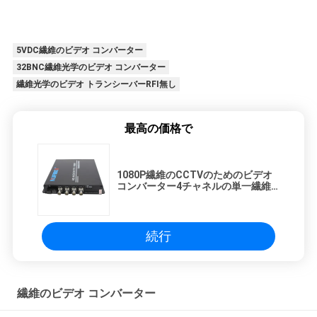
5VDC繊維のビデオ コンバーター
32BNC繊維光学のビデオ コンバーター
繊維光学のビデオ トランシーバーRFI無し
最高の価格で
1080P繊維のCCTVのためのビデオ
コンバーター4チャネルの単一繊維
SM 1310/1550nm FC
続行
繊維のビデオ コンバーター