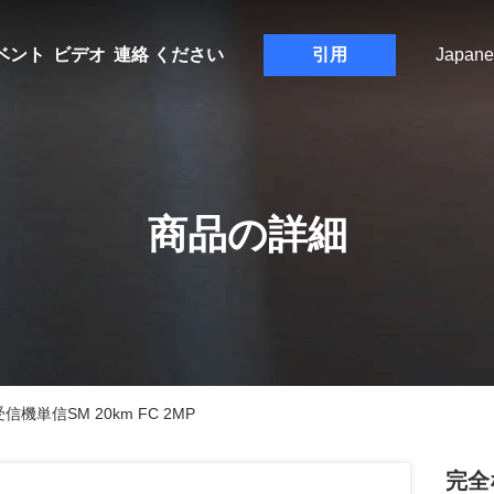
ベント
ビデオ
連絡 ください
引用
Japane
商品の詳細
機単信SM 20km FC 2MP
完全