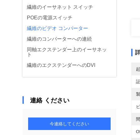
繊維のイーサネット スイッチ
POEの電源スイッチ
繊維のビデオ コンバーター
繊維のコンバーターへの連続
同軸エクステンダー上のイーサネッ
ト
繊維のエクステンダーへのDVI
製
連絡 ください
ビ
間
今連絡してください
O