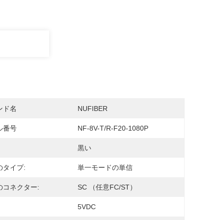
ンド名
NUFIBER
ル番号
NF-8V-T/R-F20-1080P
黒い
のタイプ:
単一モードの単信
のコネクター:
SC （任意FC/ST）
5VDC