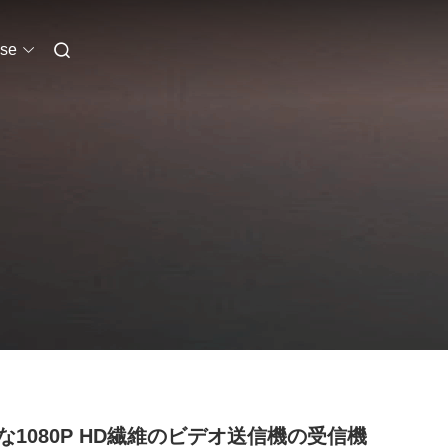
se
な1080P HD繊維のビデオ送信機の受信機