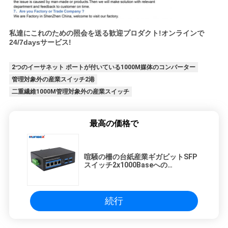
私達にこれのための照会を送る歓迎プロダクト!オンラインで
24/7daysサービス!
2つのイーサネット ポートが付いている1000M媒体のコンバーター
管理対象外の産業スイッチ2港
二重繊維1000M管理対象外の産業スイッチ
最高の価格で
喧騒の柵の台紙産業ギガビットSFP
スイッチ2x1000Baseへの
4x10/100/1000Base-T
続行