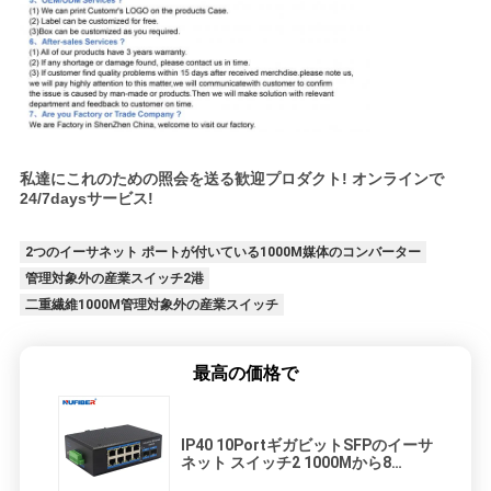
私達にこれのための照会を送る歓迎プロダクト! オンラインで
24/7daysサービス!
2つのイーサネット ポートが付いている1000M媒体のコンバーター
管理対象外の産業スイッチ2港
二重繊維1000M管理対象外の産業スイッチ
最高の価格で
IP40 10PortギガビットSFPのイーサ
ネット スイッチ2 1000Mから8
10/100/1000M産業管理対象外