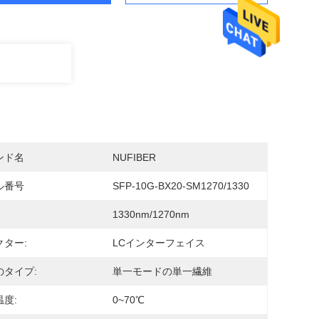
ンド名
NUFIBER
ル番号
SFP-10G-BX20-SM1270/1330
1330nm/1270nm
クター:
LCインターフェイス
のタイプ:
単一モードの単一繊維
度:
0~70℃