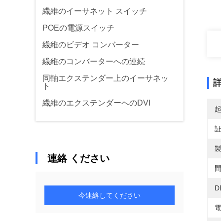
繊維のイーサネット スイッチ
POEの電源スイッチ
繊維のビデオ コンバーター
繊維のコンバーターへの連続
同軸エクステンダー上のイーサネッ
ト
繊維のエクステンダーへのDVI
製
連絡 ください
間
D
今連絡してください
電