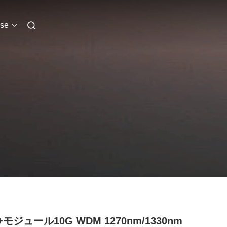
se
+モジュール10G WDM 1270nm/1330nm