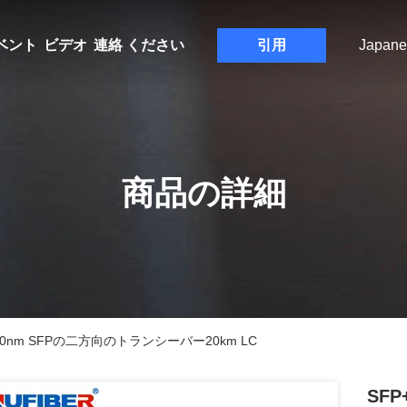
ベント
ビデオ
連絡 ください
引用
Japane
商品の詳細
330nm SFPの二方向のトランシーバー20km LC
SFP