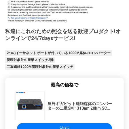
私達にこれのための照会を送る歓迎プロダクト!オ
ンラインで24/7daysサービス!
2つのイーサネット ポートが付いている1000M媒体のコンバーター
管理対象外の産業スイッチ2港
二重繊維1000M管理対象外の産業スイッチ
最高の価格で
屋外ギガビット繊維媒体のコンバー
ターの二重SM 1310nm 20km SCの
喧騒の柵の台紙
続行