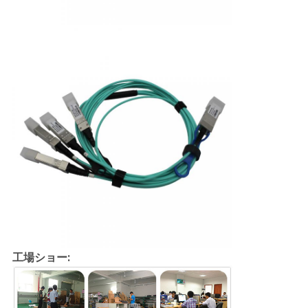
工場ショー: