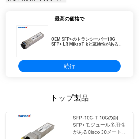
最高の価格で
OEM SFP+のトランシーバー10G
SFP+ LR MikroTikと互換性がある
二重繊維SM 1310nm 20km LC DOM
続行
トップ製品
SFP-10G-T 10Gの銅
SFP+モジュール多用性
があるCisco 30メートル