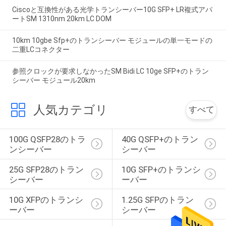
Ciscoと互換性がある光学トランシーバー10G SFP+ LR複式アパ
ートSM 1310nm 20km LC DOM
10km 10gbe Sfp+のトランシーバー モジュールの単一モードの
二重LCコネクター
参照クロックが要求しなかったSM Bidi LC 10ge SFP+のトラン
シーバー モジュール20km
人気カテゴリ
すべて
100G QSFP28のトラ
40G QSFP+のトラン
ンシーバー
シーバー
25G SFP28のトラン
10G SFP+のトランシ
シーバー
ーバー
10G XFPのトランシ
1.25G SFPのトラン
ーバー
シーバー