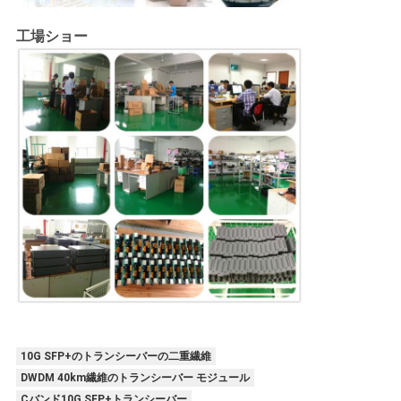
工場ショー
10G SFP+のトランシーバーの二重繊維
DWDM 40km繊維のトランシーバー モジュール
Cバンド10G SFP+トランシーバー