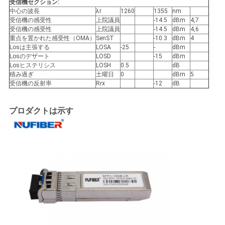
受信機セクション:
バ
中心の波長
λr
1260
1355
nm
受信機の感受性
上院議員
-14.5
dBm
4,7
シ
受信機の感受性
上院議員
-14.5
dBm
4,6
重点を置かれた感受性（OMA）
SenST
-10.3
dBm
4
ー
Losは主張する
LOSA
-25
-
dBm
Losのデザート
LOSD
-15
dBm
ポ
Losヒステリシス
LOSH
0.5
dB
積み過ぎ
土曜日
0
dBm
5
受信機の反射率
Rrx
-12
dB
リ
シ
プロダクトは示す
ー