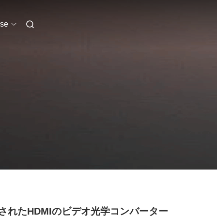
se
されたHDMIのビデオ光学コンバーター