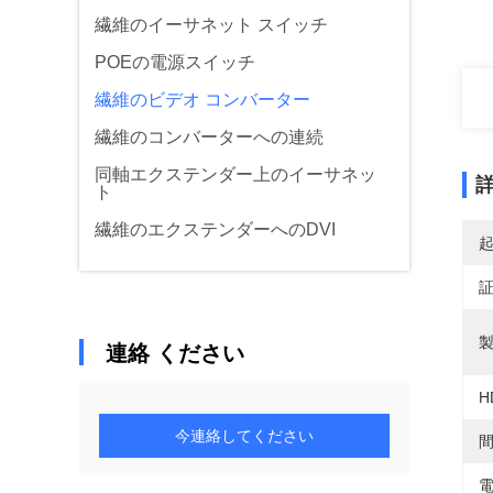
繊維のイーサネット スイッチ
POEの電源スイッチ
繊維のビデオ コンバーター
繊維のコンバーターへの連続
同軸エクステンダー上のイーサネッ
ト
繊維のエクステンダーへのDVI
製
連絡 ください
H
今連絡してください
間
電