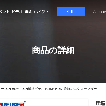
ベント
ビデオ
連絡 ください
引用
Japane
商品の詳細
CH HDMI 1CH繊維ビデオ1080P HDMI繊維のエクステンダー
圧縮