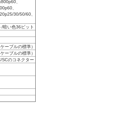
x800p60、
900p60、
20p25/30/50/60、
ト/暗い色36ビット
I1.3ケーブルの標準）
I1.3ケーブルの標準）
/SCのコネクター