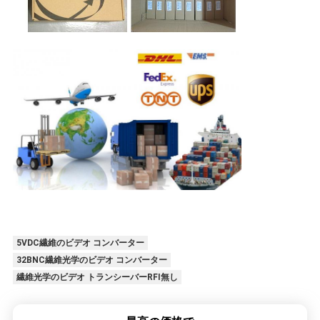
5VDC繊維のビデオ コンバーター
32BNC繊維光学のビデオ コンバーター
繊維光学のビデオ トランシーバーRFI無し