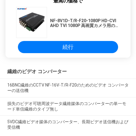
最高の価格で
NF-8V1D-T/R-F20-1080P HD-CVI
AHD TVI 1080P 高画質カメラ用のコ
アシアルファイバービデオコンバー
ター 8BNC 1RS485
続行
繊維のビデオ コンバーター
16BNC繊維のCCTV NF-16V-T/R-F20のためのビデオ コンバータ
ーの送信機
損失のビデオ可聴周波データ繊維媒体のコンバーターの単一モ
ード単信繊維のタイプ無し
5VDC繊維ビデオ媒体のコンバーター、長期ビデオ送信機および
受信機