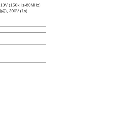
; 10V (150kHz-80MHz)
), 300V (1s)