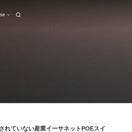
se
されていない産業イーサネットPOEスイ