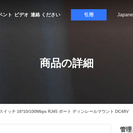
ベント
ビデオ
連絡 ください
引用
Japane
商品の詳細
 16*10/100Mbps RJ45 ポート ディンレールマウント DC48V
管理