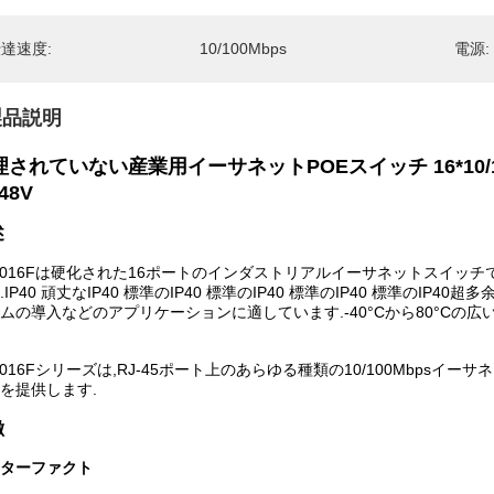
達速度:
10/100Mbps
電源:
製品説明
理されていない産業用イーサネットPOEスイッチ 16*10/1
48V
述
5016Fは硬化された16ポートのインダストリアルイーサネットスイッ
.IP40 頑丈なIP40 標準のIP40 標準のIP40 標準のIP40 標準のI
ムの導入などのアプリケーションに適しています.-40°Cから80°C
5016Fシリーズは,RJ-45ポート上のあらゆる種類の10/100Mbps
を提供します.
徴
ターファクト