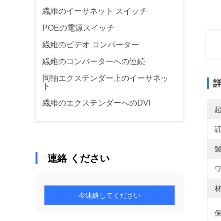
繊維のイーサネット スイッチ
POEの電源スイッチ
繊維のビデオ コンバーター
繊維のコンバーターへの連続
同軸エクステンダー上のイーサネッ
ト
繊維のエクステンダーへのDVI
製
連絡 ください
ワ
材
今連絡してください
保