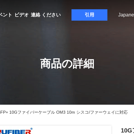
ベント
ビデオ
連絡 ください
引用
Japane
商品の詳細
FP+ 10Gファイバーケーブル OM3 10m シスコ/ファーウェイに対応
10