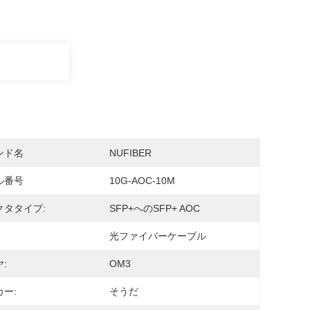
ンド名
NUFIBER
ル番号
10G-AOC-10M
クタタイプ:
SFP+へのSFP+ AOC
光ファイバーケーブル
:
OM3
ー:
そうだ