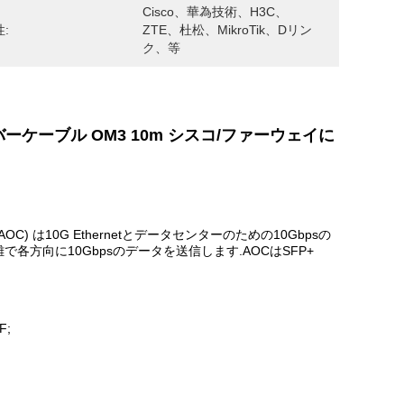
Cisco、華為技術、H3C、
:
ZTE、杜松、MikroTik、Dリン
ク、等
バーケーブル OM3 10m シスコ/ファーウェイに
OC) は10G Ethernetとデータセンターのための10Gbpsの
各方向に10Gbpsのデータを送信します.AOCはSFP+
F;