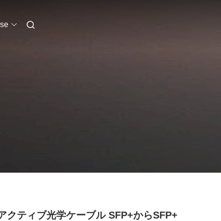
se
Gアクティブ光学ケーブル SFP+からSFP+