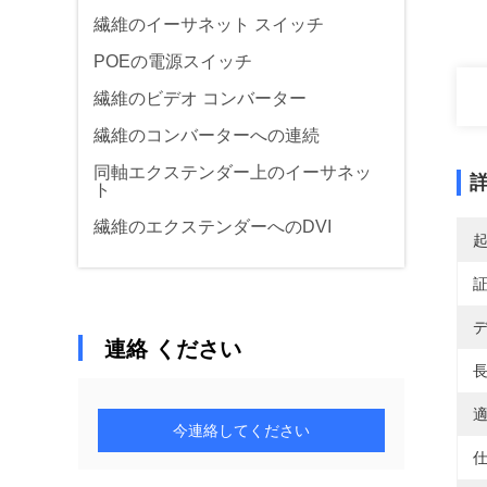
繊維のイーサネット スイッチ
POEの電源スイッチ
繊維のビデオ コンバーター
繊維のコンバーターへの連続
同軸エクステンダー上のイーサネッ
ト
繊維のエクステンダーへのDVI
デ
連絡 ください
長
適
今連絡してください
仕