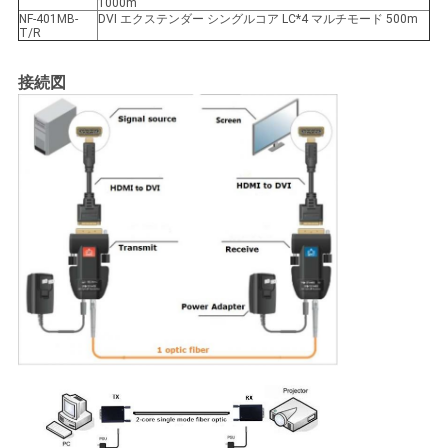
1000m
NF-401MB-
DVI エクステンダー シングルコア LC*4 マルチモード 500m
T/R
接続図