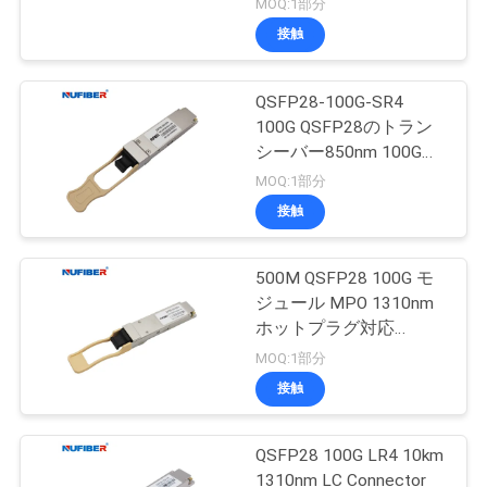
MOQ:1部分
接触
QSFP28-100G-SR4
100G QSFP28のトラン
シーバー850nm 100G
MPOのトランシーバー
MOQ:1部分
接触
500M QSFP28 100G モ
ジュール MPO 1310nm
ホットプラグ対応
QSFP28-100G-SR4
MOQ:1部分
接触
QSFP28 100G LR4 10km
1310nm LC Connector