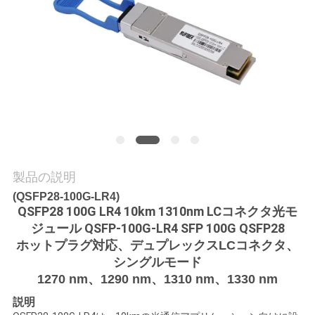
質
管
理
私
達
に
製品の説明
連
(QSFP28-100G-LR4)
QSFP28 100G LR4 10km 1310nm LCコネクタ光モ
絡
ジュール QSFP-100G-LR4 SFP 100G QSFP28
ホットプラグ対応、デュプレックスLCコネクタ、
し
シングルモード
な
1270 nm、1290 nm、1310 nm、1330 nm
説明
さ