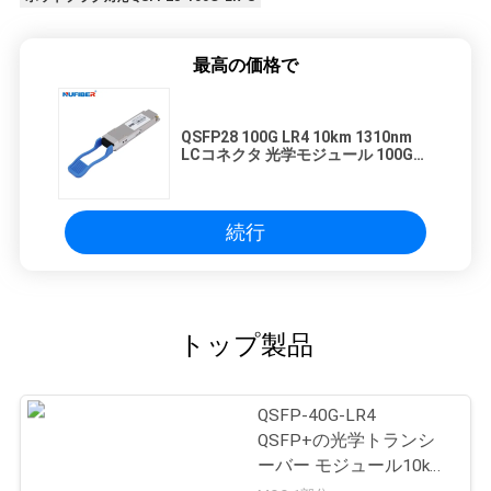
最高の価格で
QSFP28 100G LR4 10km 1310nm
LCコネクタ 光学モジュール 100G
QSFP28トランシーバー
続行
トップ製品
QSFP-40G-LR4
QSFP+の光学トランシ
ーバー モジュール10km
1310nm SMFの二重LC