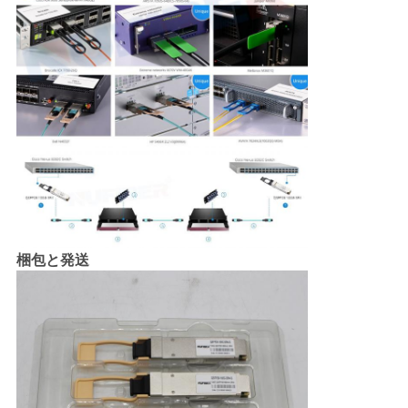
梱包と発送