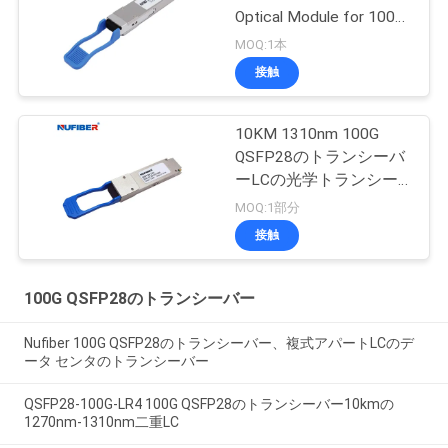
Optical Module for 100G
QSFP28 Transceiver
MOQ:1本
接触
10KM 1310nm 100G
QSFP28のトランシーバ
ーLCの光学トランシー
バーQSFP28-100G-LR4
MOQ:1部分
接触
100G QSFP28のトランシーバー
Nufiber 100G QSFP28のトランシーバー、複式アパートLCのデ
ータ センタのトランシーバー
QSFP28-100G-LR4 100G QSFP28のトランシーバー10kmの
1270nm-1310nm二重LC