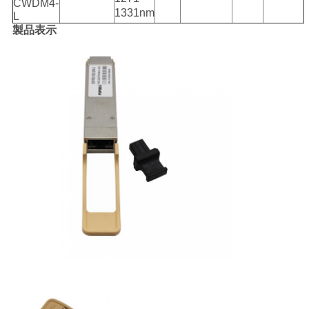
CWDM4-
1331nm
L
製品表示