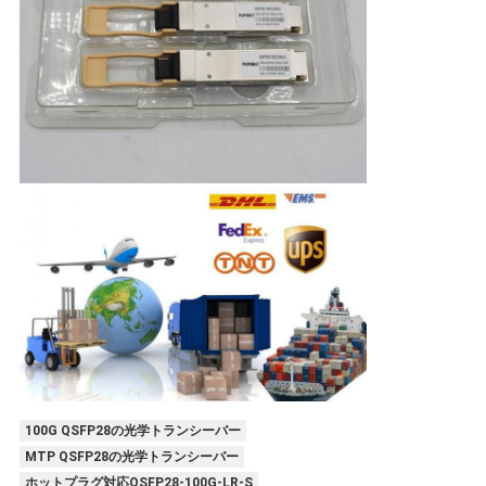
100G QSFP28の光学トランシーバー
MTP QSFP28の光学トランシーバー
ホットプラグ対応QSFP28-100G-LR-S