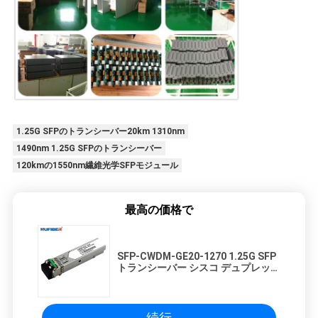
1.25G SFPのトランシーバー20km 1310nm
1490nm 1.25G SFPのトランシーバー
120kmの1550nm繊維光学SFPモジュール
最高の価格で
SFP-CWDM-GE20-1270 1.25G SFP
トランシーバー シスコ デュプレック
ス LC 1270nm 1610nm SM DDM フ
ァイバーチャネル 1x SM-LC-L FC-
PIに対応
続行