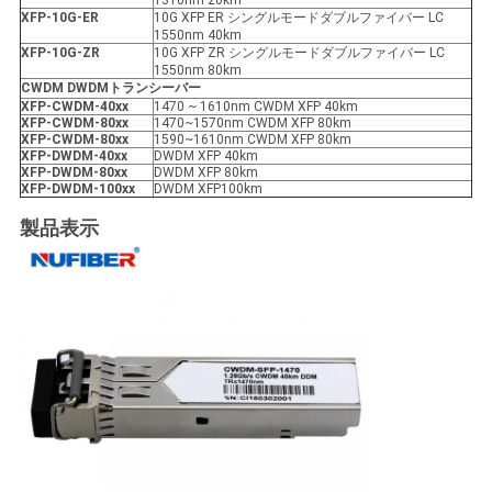
1310nm 20km
XFP
-10G-ER
10G XFP ER シングルモードダブルファイバー LC
1550nm 40km
XFP
-10G-ZR
10G XFP ZR シングルモードダブルファイバー LC
1550nm 80km
CWDM DWDMトランシーバー
XFP
-
CWDM-40xx
1470 ~ 1610nm CWDM XFP 40km
XFP
-
CWDM-80xx
1470~1570nm CWDM XFP 80km
XFP
-
CWDM-80xx
1590~1610nm CWDM XFP 80km
XFP
-
DWDM-40xx
DWDM XFP 40km
XFP
-
DWDM-80xx
DWDM XFP 80km
XFP
-
DWDM-100xx
DWDM XFP100km
製品表示