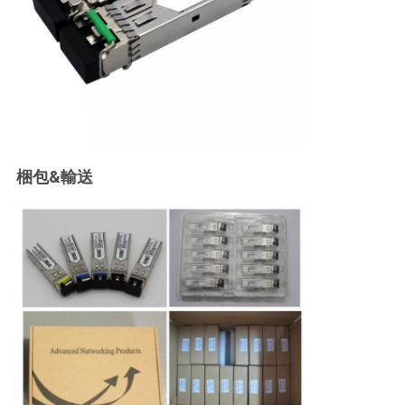
梱包&輸送