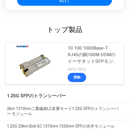
トップ製品
10 100 1000Base-T
RJ45の銅100M DDMの
イーサネットSFPモジュ
ール
MOQ:1部分
接触
1.25G SFPのトランシーバー
2km 1310nm二重繊維LC多重モード1.25G SFPのトランシーバ
ー モジュール
1.25G 20km Bidi SC 1310nm 1550nm SFPの光学モジュール